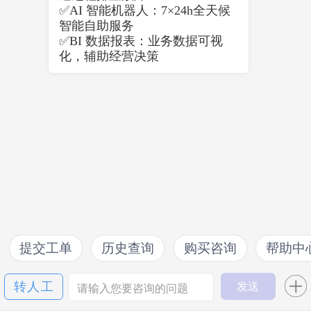
✅
AI 智能机器人：7×24h全天候
智能自助服务
✅
BI 数据报表：业务数据可视
化，辅助经营决策
提交工单
历史查询
购买咨询
帮助中
转人工