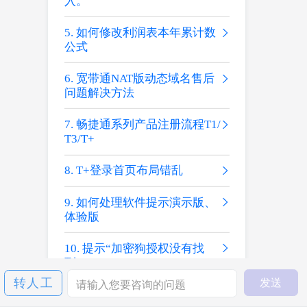
入。
如何修改利润表本年累计数
公式
宽带通NAT版动态域名售后
问题解决方法
畅捷通系列产品注册流程T1/
T3/T+
T+登录首页布局错乱
如何处理软件提示演示版、
体验版
提示“加密狗授权没有找
到”
转人工
如果没找到您要解决的问题，请