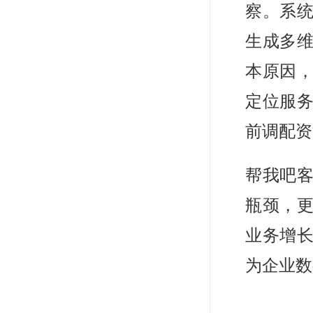
察。系
生成多
本原因
定位服务
前调配资
帮我吧
瓶颈，
业务增
为企业数