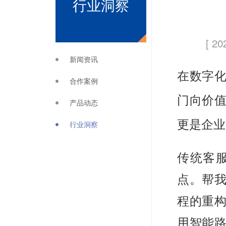
行业洞察
[ 20
新闻资讯
在数字
合作案例
门向价
产品动态
更是企业
行业洞察
传统客
点。帮
程的重构
用智能路