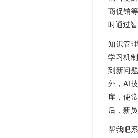
商促销
时通过智
知识管
学习机
到新问
外，AI
库，使常
后，新员
帮我吧