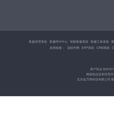
客服管理系统
客服呼叫中心
智能客服系统
客服工单系统
友情链接：
选软件网
ERP系统
CRM系统
用户协议
软件许
增值电信业务经营许可证
北京金万维科技有限公司 版权所有 Cop