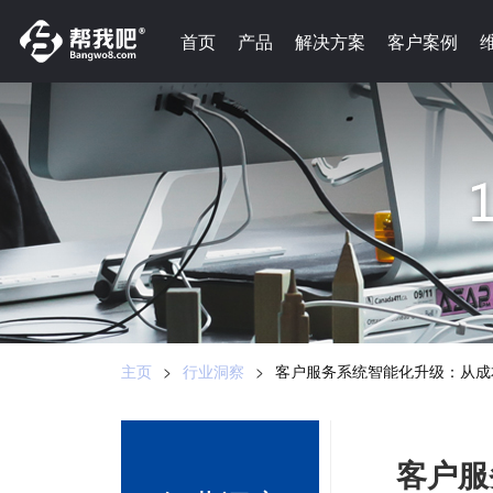
-->
首页
首页
产品
产品
解决方案
解决方案
客户案例
客户案例
主页
>
行业洞察
>
​ 客户服务系统智能化升级：从
​ 客