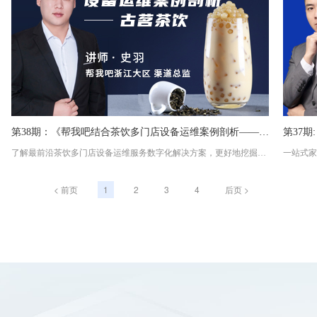
第38期：《帮我吧结合茶饮多门店设备运维案例剖析——古茗茶饮》
第37
了解最前沿茶饮多门店设备运维服务数字化解决方案，更好地挖掘连锁茶饮客户，获取【高额增值价值】。
< 前页
1
2
3
4
后页 >