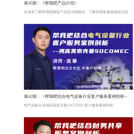
第45期：《帮我吧产品介绍》
全场景了解帮我吧最新产品及功能模块，了解智能客服领域前沿技术。
第42期：《帮我吧结合电气设备行业客户服务案例剖析--溯高美索克曼SOCOMEC》
电气设备企业溯高美索克曼SOCOMEC客户服务案例剖析。