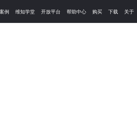
案例
维知学堂
开放平台
帮助中心
购买
下载
关于