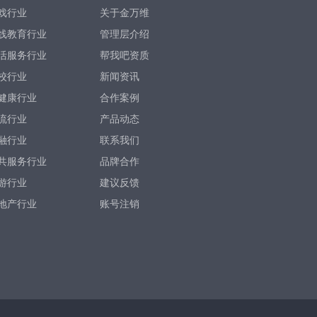
戏行业
关于金万维
线教育行业
管理层介绍
活服务行业
帮我吧资质
校行业
新闻资讯
健康行业
合作案例
流行业
产品动态
融行业
联系我们
共服务行业
品牌合作
游行业
建议反馈
地产行业
账号注销