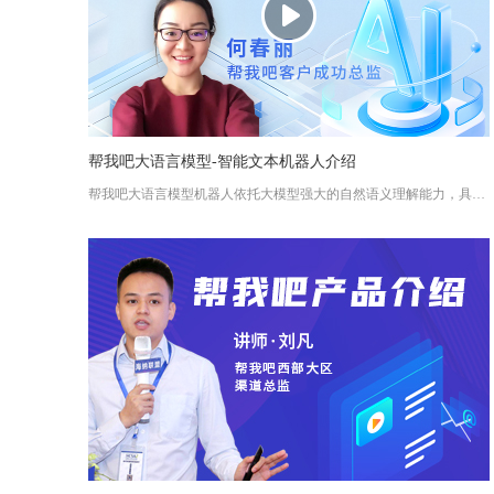
帮我吧大语言模型-智能文本机器人介绍
帮我吧大语言模型机器人依托大模型强大的自然语义理解能力，具备拟人化的表达能力，能够以自然流畅的语言与用户进行交流，为用户带来高效流畅的交互体验。