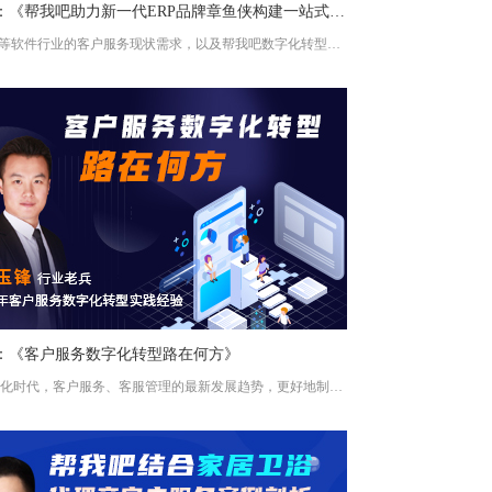
第43期：《帮我吧助力新一代ERP品牌章鱼侠构建一站式售后服务平台案例分享》
了解ERP等软件行业的客户服务现状需求，以及帮我吧数字化转型解决方案。
期：《客户服务数字化转型路在何方》
了解数字化时代，客户服务、客服管理的最新发展趋势，更好地制定服务发展规划。