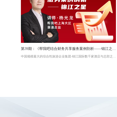
第39期：《帮我吧结合财务共享服务案例剖析——锦江之星》
中国规模最大的综合性旅游企业集团-锦江国际数千家酒店与总部之间财务共享服务案例剖析。