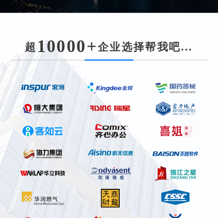
10000+
超
企业选择帮我吧...