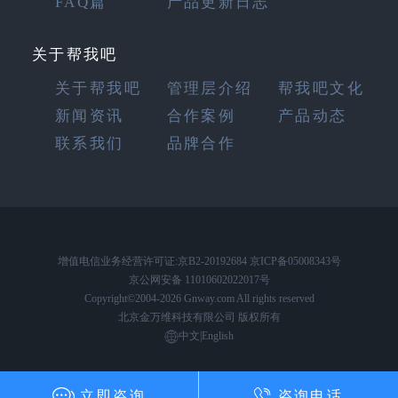
FAQ篇
产品更新日志
关于帮我吧
关于帮我吧
管理层介绍
帮我吧文化
新闻资讯
合作案例
产品动态
联系我们
品牌合作
增值电信业务经营许可证:京B2-20192684 京ICP备05008343号
京公网安备 11010602022017号
Copyright©2004-2026 Gnway.com All rights reserved
北京金万维科技有限公司 版权所有
中文
|
English
立即咨询
咨询电话