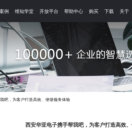
案例
案例
维知学堂
维知学堂
开放平台
开放平台
帮助中心
帮助中心
购买
购买
下载
下载
关于
关于
我吧，为客户打造高效、便捷服务体验
西安华亚电子携手帮我吧，为客户打造高效、