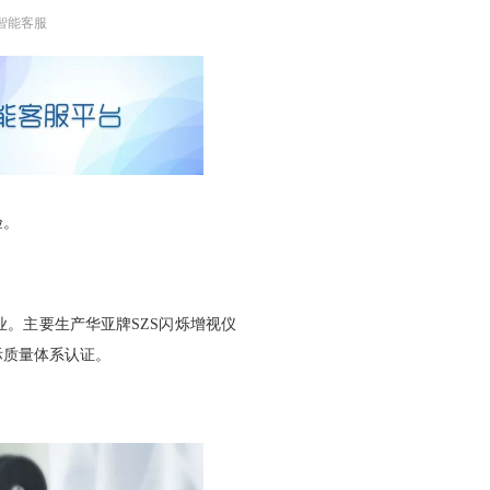
智能客服
验。
。主要生产华亚牌SZS闪烁增视仪
际质量体系认证。