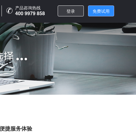
产品咨询热线
产品咨询热线
登录
登录
免费试用
免费试用
400 9979 858
400 9979 858
便捷服务体验