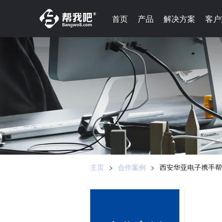
-->
首页
首页
产品
产品
解决方案
解决方案
客户
客户
主页
>
合作案例
>
西安华亚电子携手帮