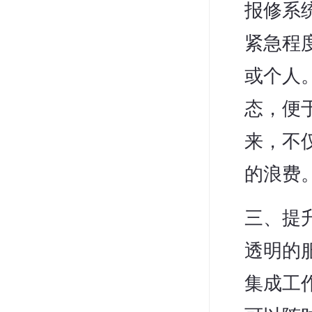
报修系
紧急程
或个人
态，便
来，不
的浪费
三、提
透明的
集成工