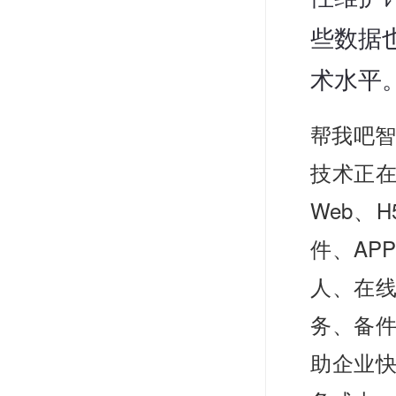
些数据
术水平
帮我吧智
技术正
Web、
件、AP
人、在
务、备件
助企业