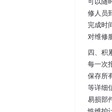
可以随
修人员
完成时
对维修
四、积
每一次
保存所
等详细
易损部
性维护