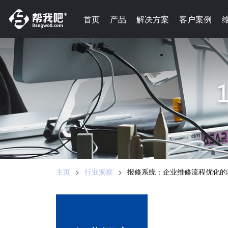
-->
首页
首页
产品
产品
解决方案
解决方案
客户案例
客户案例
主页
>
行业洞察
>
报修系统：企业维修流程优化的