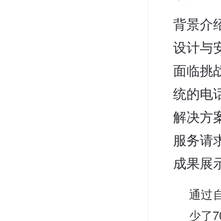
背景介
设计与
面临挑
统的电
解决方
服务请
成果展
通过
少了7