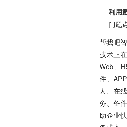
利用
问题
帮我吧智
技术正
Web、
件、AP
人、在
务、备件
助企业