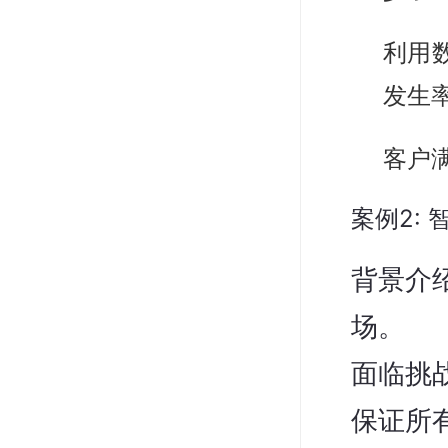
利用
发生
客户
案例2:
背景介
场。

面临挑
保证所