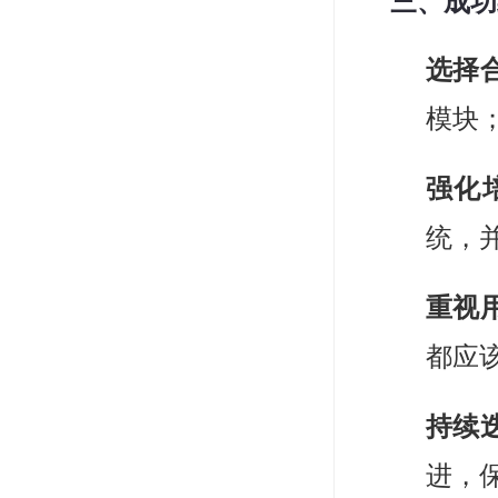
三、成功
选择
模块
强化
统，
重视
都应
持续
进，