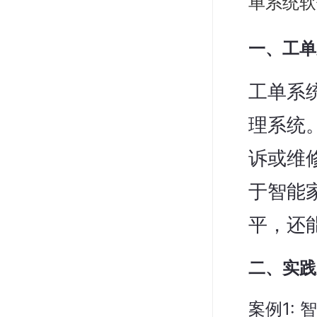
单系统软
一、工单
工单系
理系统
诉或维
于智能
平，还
二、实践
案例1: