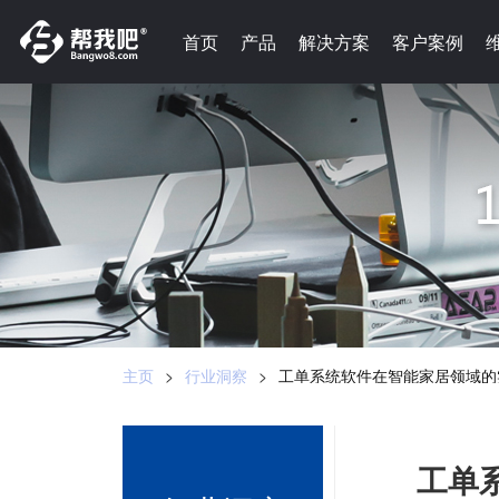
-->
首页
首页
产品
产品
解决方案
解决方案
客户案例
客户案例
主页
>
行业洞察
>
工单系统软件在智能家居领域的
工单