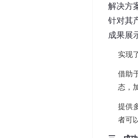
解决方
针对其
成果展
实现
借助
态，
提供
者可