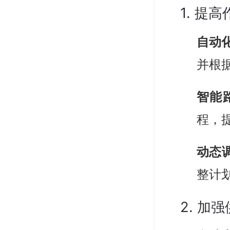
1. 提
自动
并根
智能
程，
动态
整计
2. 加