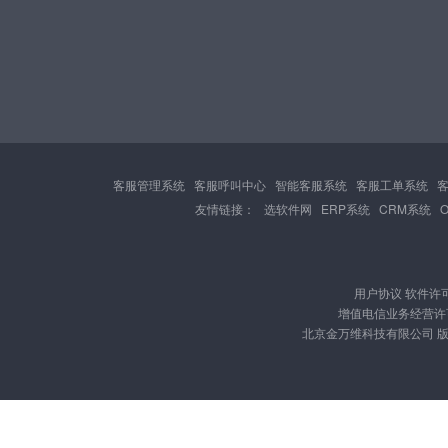
客服管理系统
客服呼叫中心
智能客服系统
客服工单系统
友情链接：
选软件网
ERP系统
CRM系统
用户协议
软件许
增值电信业务经营许可证
北京金万维科技有限公司 版权所有 Cop