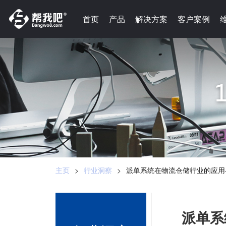
-->
首页
首页
产品
产品
解决方案
解决方案
客户案例
客户案例
主页
>
行业洞察
>
派单系统在物流仓储行业的应用
派单系