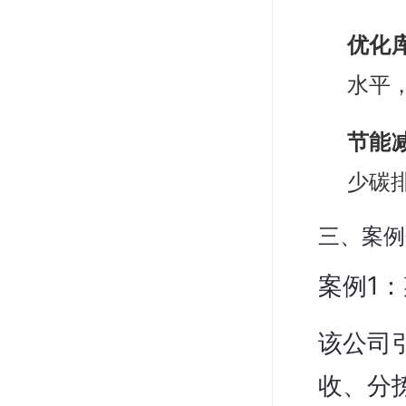
优化
水平
节能
少碳
三、案例
案例1
该公司
收、分