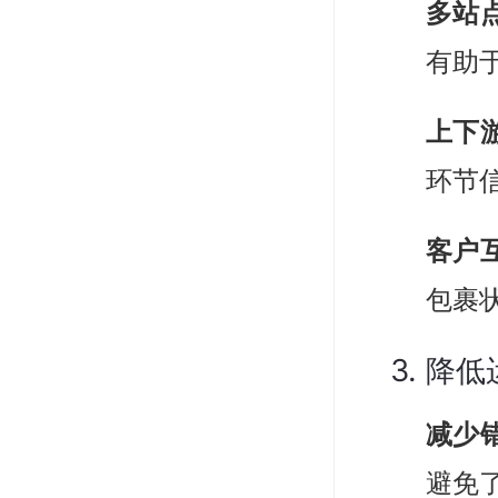
多站
有助
上下
环节
客户
包裹
3. 降
减少
避免