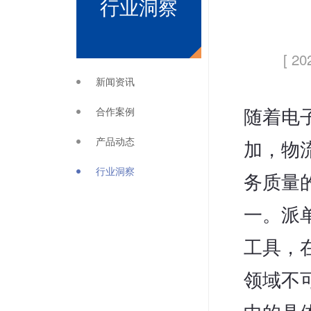
行业洞察
[ 20
新闻资讯
合作案例
随着电
产品动态
加，物
行业洞察
务质量
一。派单
工具，
领域不