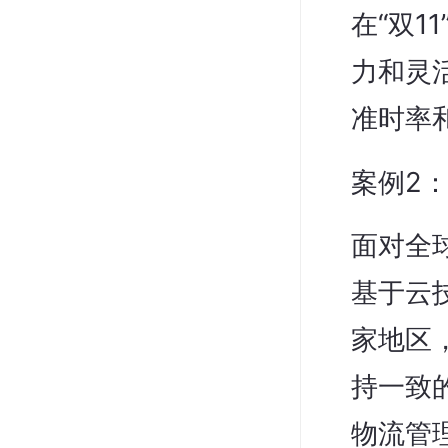
在“双
力和灵
准时率
案例2
面对全
基于云
家地区
持一致
物流管