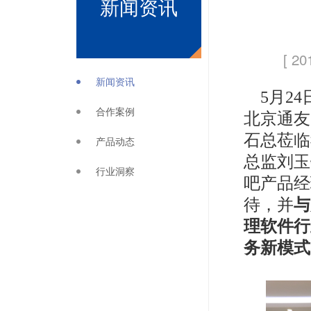
新闻资讯
[ 20
新闻资讯
5月2
合作案例
北京通友
石总莅临
产品动态
总监刘玉
行业洞察
吧产品经
待，并
与
理软件行
务新模式