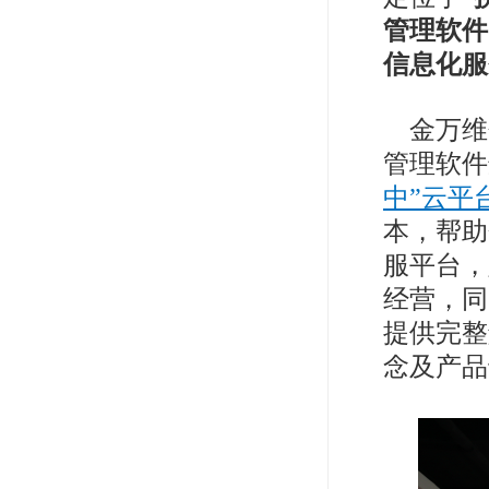
管理软件
信息化服
金万维
管理软件
中”云平
本，帮助
服平台，
经营，同
提供完整
念及产品