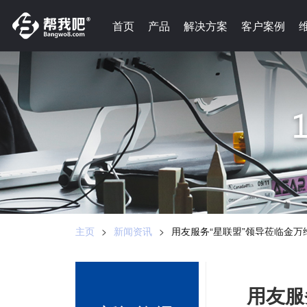
-->
首页
首页
产品
产品
解决方案
解决方案
客户案例
客户案例
主页
>
新闻资讯
>
用友服务“星联盟”领导莅临金
用友服