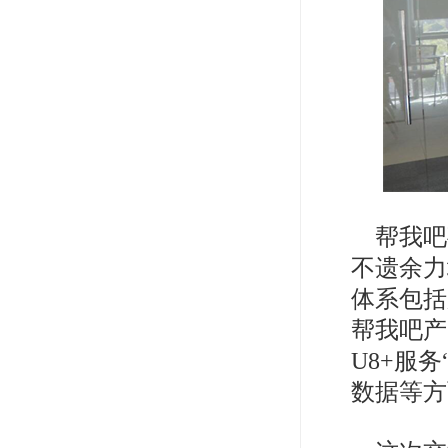
帮我吧
不遗余力
体系包括
帮我吧产
U8+服
数据等方