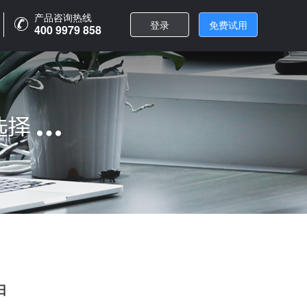
产品咨询热线
产品咨询热线
登录
登录
免费试用
免费试用
400 9979 858
400 9979 858
日