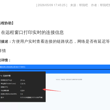
[ 2026/05/09 17:45:25 ]
来源：帮我吧
作者：帮我吧
远程协助】
、在远程窗口打印实时的连接信息
方便用户实时查看连接的链路状态，网络是否有延迟等
景描述：
详情
能详情：