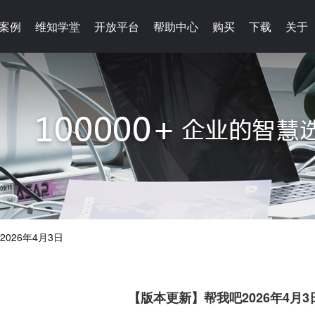
案例
案例
维知学堂
维知学堂
开放平台
开放平台
帮助中心
帮助中心
购买
购买
下载
下载
关于
关于
026年4月3日
【版本更新】帮我吧2026年4月3