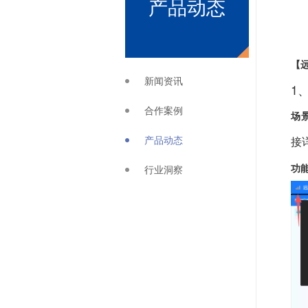
产品动态
【
新闻资讯
1
合作案例
场
产品动态
接
功
行业洞察