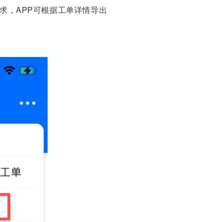
求，APP可根据工单详情导出