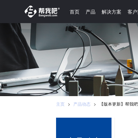
-->
首页
首页
产品
产品
解决方案
解决方案
客户
客户
主页
>
产品动态
>
【版本更新】帮我吧2