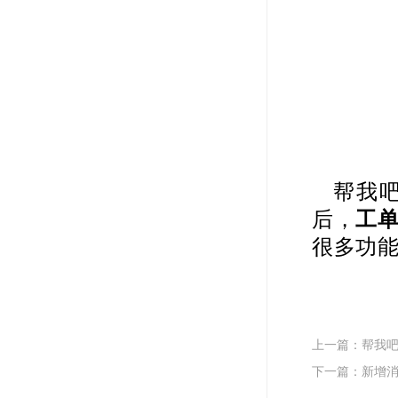
帮我
后，
工
很多功能
上一篇：帮我吧
下一篇：新增消