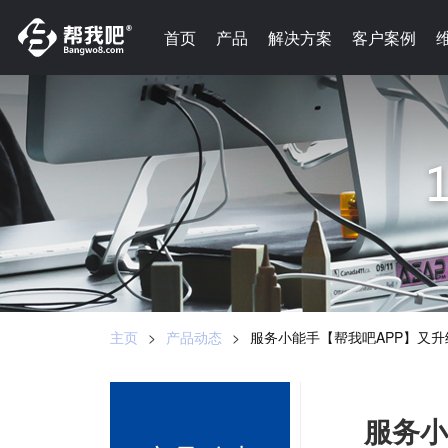
-->
首页
首页
产品
产品
解决方案
解决方案
客户案例
客户案例
主页
>
产品动态
>
服务小能手【帮我吧APP】又
服务小