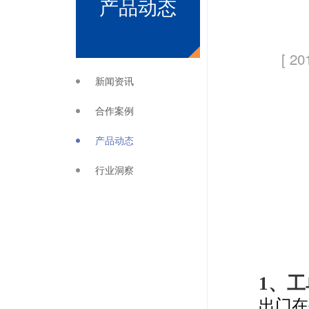
产品动态
[ 20
新闻资讯
合作案例
产品动态
行业洞察
1、
出门在