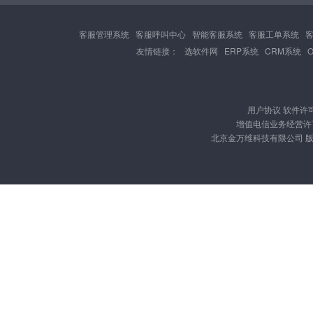
客服管理系统
客服呼叫中心
智能客服系统
客服工单系统
友情链接：
选软件网
ERP系统
CRM系统
用户协议
软件许
增值电信业务经营许可证
北京金万维科技有限公司 版权所有 Cop