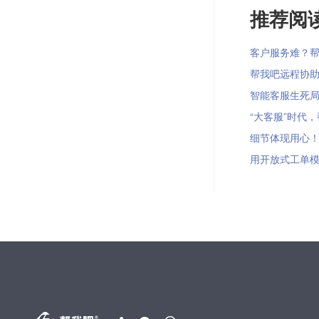
推荐阅读
客户服务难？帮我
帮我吧远程协助功
智能客服生死局，产
“大客服”时代，
细节体现用心！帮我
用开放式工单模块，