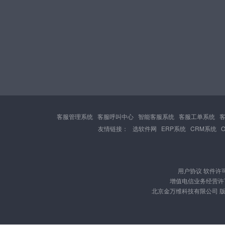
客服管理系统
客服呼叫中心
智能客服系统
客服工单系统
友情链接：
选软件网
ERP系统
CRM系统
用户协议
软件许
增值电信业务经营许可证
北京金万维科技有限公司 版权所有 Cop