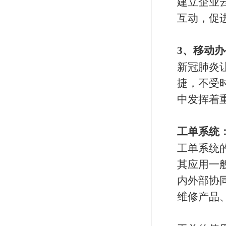
建立企业
互动，促
3
、移动办
新冠肺炎
捷，不受
中发挥着
工单系统
工单系统
其应用一
内外部协
维修产品