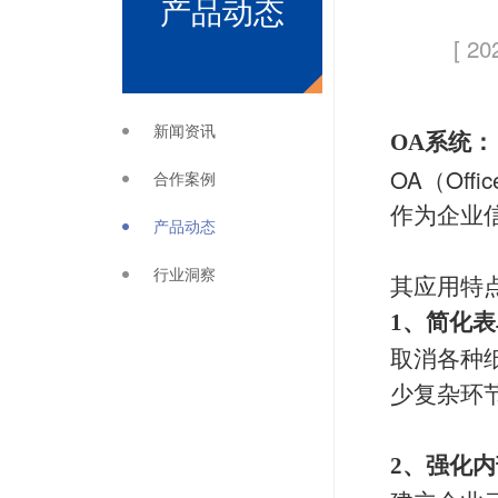
产品动态
[ 20
新闻资讯
OA
系统：
OA（Offi
合作案例
作为企业
产品动态
行业洞察
其应用特
1
、简化表
取消各种
少复杂环
2
、强化内