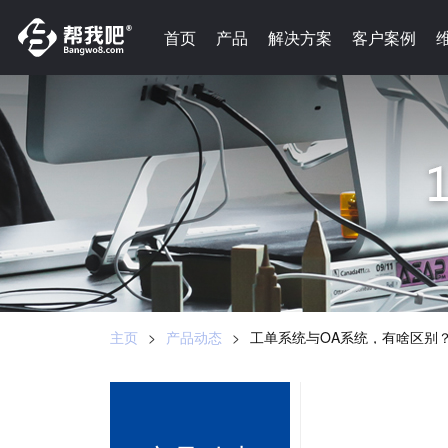
-->
首页
首页
产品
产品
解决方案
解决方案
客户案例
客户案例
主页
>
产品动态
>
工单系统与OA系统，有啥区别