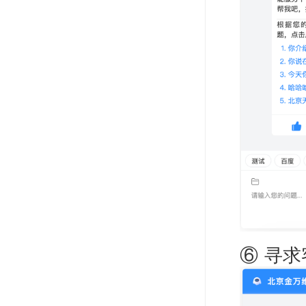
⑥ 寻求客