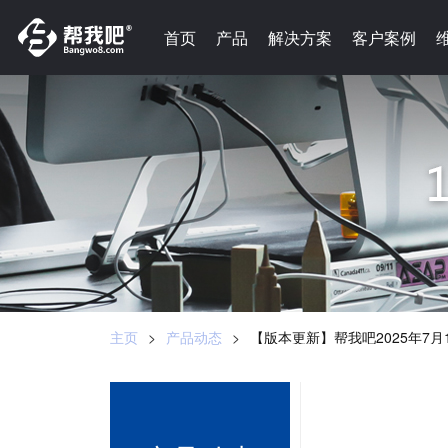
-->
首页
首页
产品
产品
解决方案
解决方案
客户案例
客户案例
主页
>
产品动态
>
【版本更新】帮我吧2025年7月