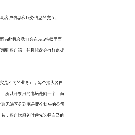
实现客户信息和服务信息的交互。
面借此机会我们会在oem特权里面
更新到客户端，并且托盘会有红点提
实是不同的业务），每个抬头各自
司，所以开票用的电脑是同一个，而
导致无法区分到底是哪个抬头的公司
司名，客户找服务时候先选择自己的