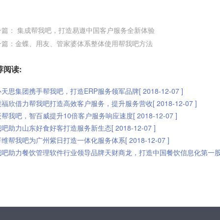
一篇： 集成帮我吧，打造易遨中国客户服务全新体验
一篇：金蝶、用友、管家婆体系整体使用帮我吧方法
荐阅读:
天思集团携手帮我吧，打造ERP服务领军品牌[ 2018-12-07 ]
福欣借力帮我吧打造高效客户服务，提升服务营收[ 2018-12-07 ]
帮我吧，智百威提升10倍客户服务响应速度[ 2018-12-07 ]
吧助力山东好食好客打造服务新生态[ 2018-12-07 ]
维帮我吧为广州紫日打造一体化服务体系[ 2018-12-07 ]
吧助力餐饮管理软件行业领导品牌天财商龙，打造中国餐饮信息化第一股[ 2018