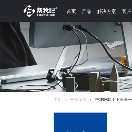
-->
首页
首页
产品
产品
解决方案
解决方案
客户
客户
主页
>
合作案例
>
帮我吧联手上海金壬