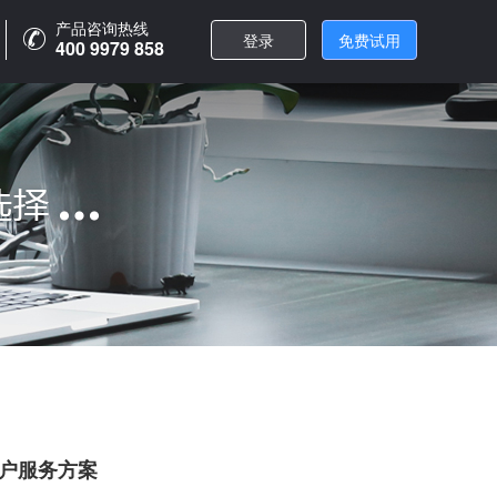
产品咨询热线
产品咨询热线
登录
登录
免费试用
免费试用
400 9979 858
400 9979 858
户服务方案