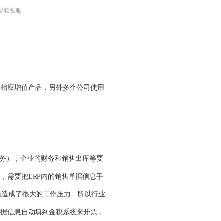
智能客服
送相应增值产品，另外多个公司使用
务），企业的财务和销售出库等要
，需要把ERP内的销售单据信息手
员造成了很大的工作压力，所以行业
单据信息自动填到金税系统来开票，