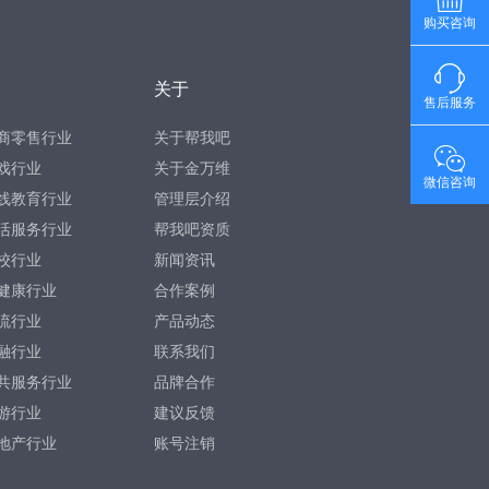
购买咨询
关于
售后服务
商零售行业
关于帮我吧
戏行业
关于金万维
微信咨询
线教育行业
管理层介绍
活服务行业
帮我吧资质
校行业
新闻资讯
健康行业
合作案例
流行业
产品动态
融行业
联系我们
共服务行业
品牌合作
游行业
建议反馈
地产行业
账号注销