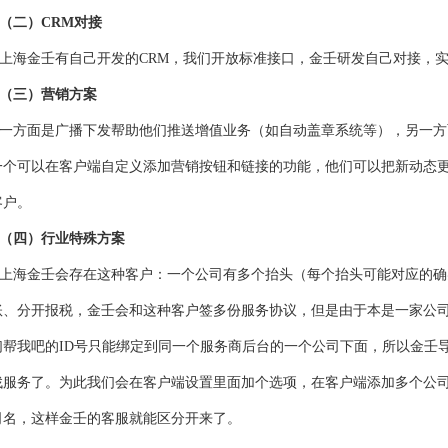
（二）CRM对接
上海金壬有自己开发的CRM，我们开放标准接口，
金壬
研发自己对接，
（三）营销方案
一方面是广播下发帮助他们推送增值业务（如自动盖章系统等），另一方
一个可以在客户端自定义添加营销按钮和链接的功能，他们可以把新动态
客户。
（四）行业特殊方案
上海金壬会存在这种客户：一个公司有多个抬头（每个抬头可能对应的确
账、分开报税，金壬会和这种客户签多份服务协议，但是由于本是一家公
们帮我吧的ID号只能绑定到同一个服务商后台的一个公司下面，所以金壬
找服务了。为此我们会在客户端设置里面加个选项，在客户端添加多个公
司名，这样金壬的客服就能区分开来了。