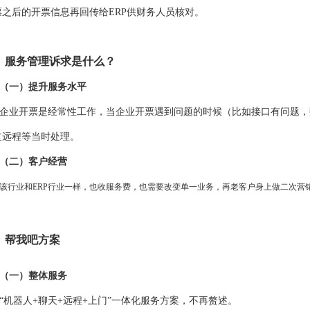
票之后的开票信息再回传给ERP供财务人员核对。
、服务管理诉求是什么？
（一）提升服务水平
企业开票是经常性工作，当企业开票遇到问题的时候（比如接口有问题，
过远程等当时处理。
（二）客户经营
该行业和ERP行业一样，也收服务费，也需要改变单一业务，再老客户身上做二次营
、帮我吧方案
（一）整体服务
“机器人+聊天+远程+上门”一体化服务方案，不再赘述。