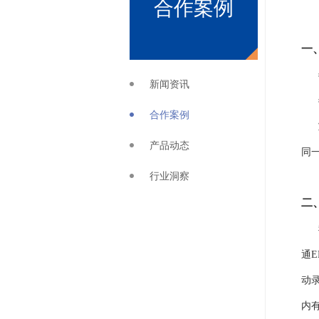
合作案例
一
新闻资讯
合作案例
产品动态
同
行业洞察
二
通
动
内