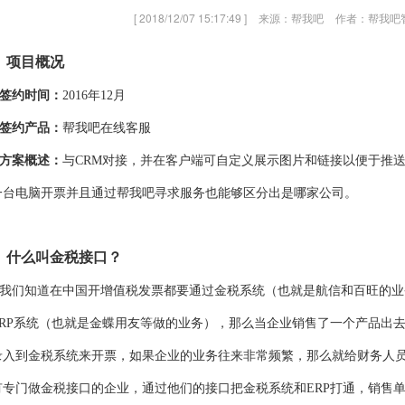
[ 2018/12/07 15:17:49 ]
来源：帮我吧
作者：帮我吧
、项目概况
签约时间：
2016年12月
签约产品：
帮我吧在线客服
方案概述：
与CRM对接，并在客户端可自定义展示图片和链接以便于推
一台电脑开票并且通过帮我吧寻求服务也能够区分出是哪家公司。
、什么叫金税接口？
我们知道在中国开增值税发票都要通过金税系统（也就是航信和百旺的业
ERP系统（也就是金蝶用友等做的业务），那么当企业销售了一个产品出去
录入到金税系统来开票，如果企业的业务往来非常频繁，那么就给财务人
有专门做金税接口的企业，通过他们的接口把金税系统和ERP打通，销售