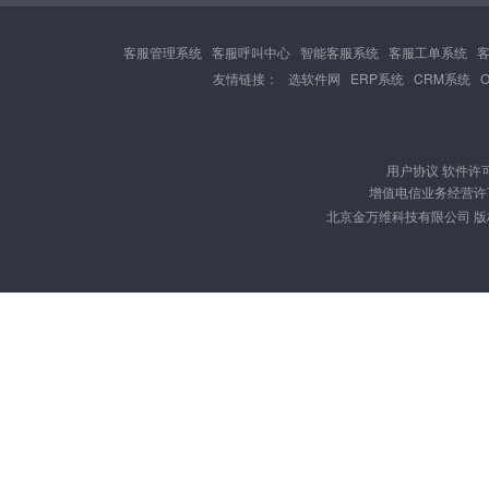
客服管理系统
客服呼叫中心
智能客服系统
客服工单系统
友情链接：
选软件网
ERP系统
CRM系统
用户协议
软件许
增值电信业务经营许可证
北京金万维科技有限公司 版权所有 Cop