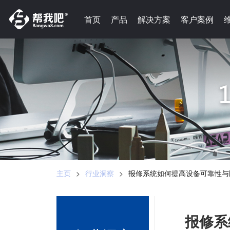
-->
首页
首页
产品
产品
解决方案
解决方案
客户案例
客户案例
主页
>
行业洞察
>
报修系统如何提高设备可靠性与
报修系