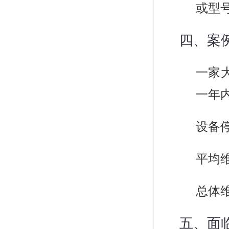
或型
四、案
一家
一年
设备
平均
总体
五、面