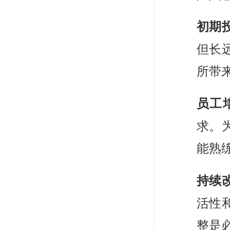
初期
但长
所带
员工
求。
能熟
持续
活性
整是