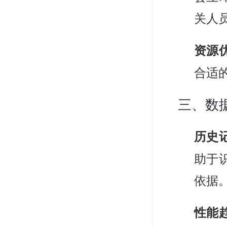
关人
资源
合适
三、数
历史
助于
依据
性能