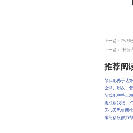
上一篇：帮我
下一篇：“畅捷
推荐阅读
帮我吧携手达策,深
金蝶、用友、管家
帮我吧联手上海金
集成帮我吧，打造
天心天思集团携手帮
东莞福欣借力帮我