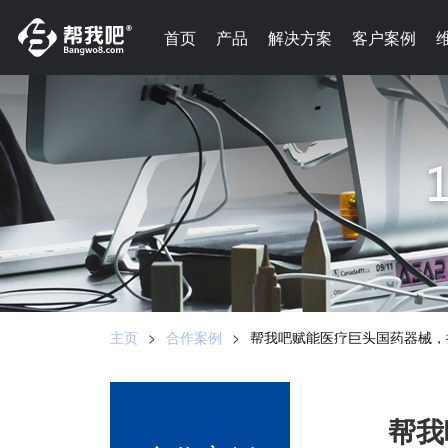
-->
首页
首页
产品
产品
解决方案
解决方案
客户案例
客户案例
主页
>
合作案例
>
帮我吧赋能医疗巨头国药器械，
帮我