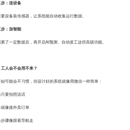
二步：连设备
重要设备装传感器，让系统能自动收集运行数据。
三步：加智能
积累了一定数据后，再开启AI预测、自动派工这些高级功能。
、工人会不会用不来？
开始可能会不习惯，但设计好的系统就像用微信一样简单：
修只要拍照说话
单就像接外卖订单
修步骤像跟着导航走