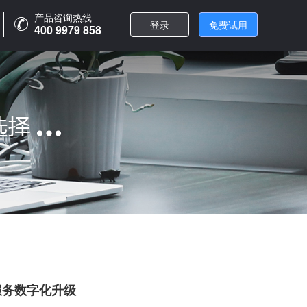
产品咨询热线
产品咨询热线
登录
登录
免费试用
免费试用
400 9979 858
400 9979 858
服务数字化升级