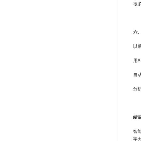
很
六
以
用
自
分
结
智
字