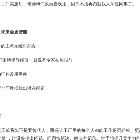
多工厂实施后，老师傅们反而喜欢用，因为不用再跑腿找人问这问那了。
、未来会更智能
后的工单系统可能会：
AR眼镜指导维修，就像有专家在你眼前
动订购常用零件
析全厂数据找出潜在问题
语
能工单系统不是要替代人，而是让工厂里的每个人都能工作得更轻松、更
大脑"，让设备少出问题、问题快解决、解决有记录。对于想提升竞争力