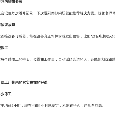
学习的维修专家
统会记住每次维修记录，下次遇到类似问题就能推荐解决方案。就像老师
前预警故障
过连接设备传感器，能在设备真正坏掉前就发出预警，比如"这台电机振动
能派工
道每个维修工的特长、位置和工作量，自动派给合适的人，还能规划优路
、给工厂带来的实实在在的好处
备少停工
前平均修2小时，现在可能1小时就搞定，机器转得久，产量自然高。