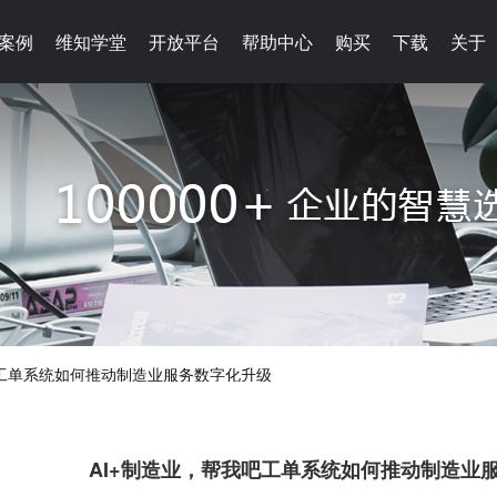
案例
案例
维知学堂
维知学堂
开放平台
开放平台
帮助中心
帮助中心
购买
购买
下载
下载
关于
关于
吧工单系统如何推动制造业服务数字化升级
AI+制造业，帮我吧工单系统如何推动制造业