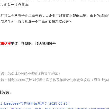
题，而是一道必答题。
工厂可以先从电子化工单开始，大企业可以直接上智能系统。重要的是现
之间发生的，而是从每一个工单的改进积累起来的。
点击这里
申请「帮我吧」15天试用账号
篇：怎么让DeepSeek帮你挑售后系统？
一篇：制定2026年度计划必看！客服体系年度计划制定全攻略（附直播核
荐阅读:
让DeepSeek帮你挑售后系统？[ 2025-05-23 ]