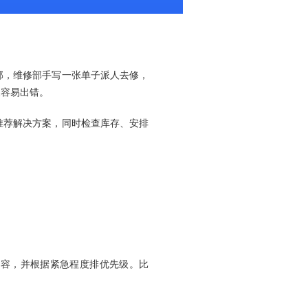
部，维修部手写一张单子派人去修，
又容易出错。
推荐解决方案，同时检查库存、安排
内容，并根据紧急程度排优先级。比