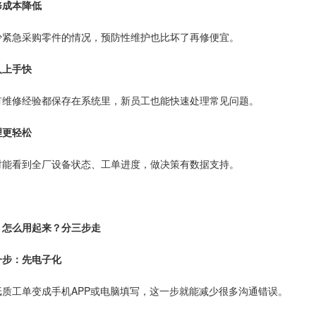
修成本降低
少紧急采购零件的情况，预防性维护也比坏了再修便宜。
人上手快
有维修经验都保存在系统里，新员工也能快速处理常见问题。
理更轻松
时能看到全厂设备状态、工单进度，做决策有数据支持。
、怎么用起来？分三步走
一步：先电子化
纸质工单变成手机APP或电脑填写，这一步就能减少很多沟通错误。