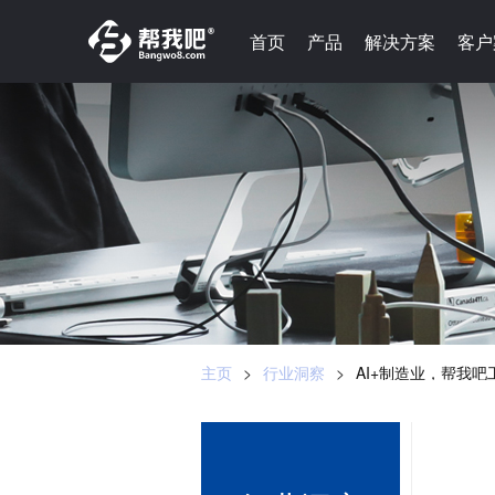
-->
首页
首页
产品
产品
解决方案
解决方案
客户
客户
主页
>
行业洞察
>
AI+制造业，帮我